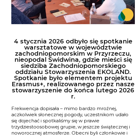
4 stycznia 2026 odbyło się spotkanie
warsztatowe w województwie
zachodniopomorskim w Przyrzeczu,
nieopodal Świdwina, gdzie mieści się
siedziba Zachodniopomorskiego
oddziału Stowarzyszenia EKOLAND.
Spotkanie było elementem projektu
Erasmus+, realizowanego przez nasze
stowarzyszenie do końca lutego 2026
r.
Frekwencja dopisała – mimo bardzo mroźnej,
aczkolwiek słonecznej pogody, uczestnikom udało
się dojechać i spotkaliśmy się w prawie
trzydziestoosobowej grupie, w jeszcze świątecznej i
noworocznej atmosferze. Obecni byli członkowie i