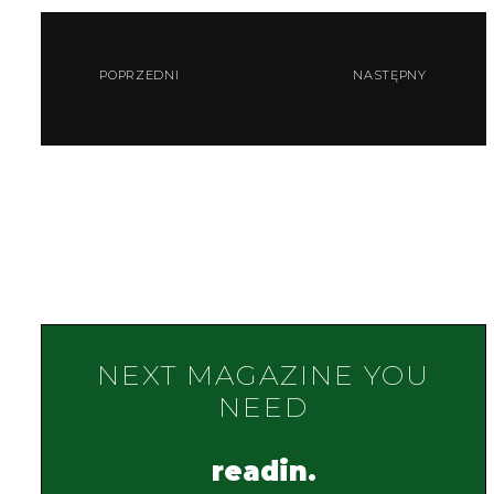
POPRZEDNI
NASTĘPNY
NEXT MAGAZINE YOU
NEED
readin.