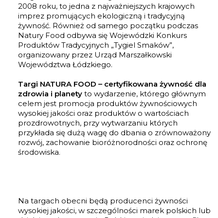
2008 roku, to jedna z najważniejszych krajowych
imprez promujących ekologiczną i tradycyjną
żywność. Również od samego początku podczas
Natury Food odbywa się Wojewódzki Konkurs
Produktów Tradycyjnych „Tygiel Smaków”,
organizowany przez Urząd Marszałkowski
Województwa Łódzkiego.
Targi NATURA FOOD – certyfikowana żywność dla
zdrowia i planety
to wydarzenie, którego głównym
celem jest promocja produktów żywnościowych
wysokiej jakości oraz produktów o wartościach
prozdrowotnych, przy wytwarzaniu których
przykłada się dużą wagę do dbania o zrównoważony
rozwój, zachowanie bioróżnorodności oraz ochronę
środowiska.
Na targach obecni będą producenci żywności
wysokiej jakości, w szczególności marek polskich lub