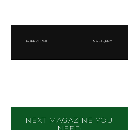
POPRZEDNI
NASTĘPNY
NEXT MAGAZINE YOU
NEED